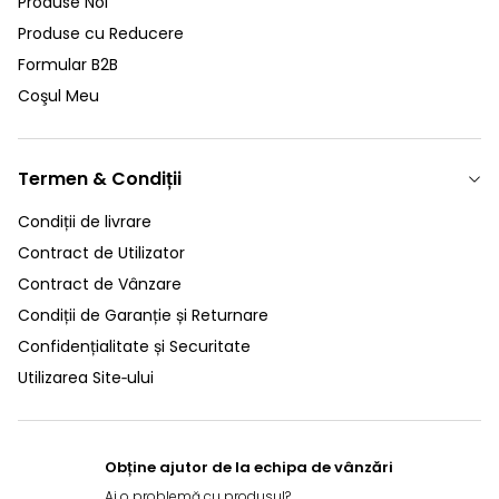
Produse Noi
Produse cu Reducere
Formular B2B
Coşul Meu
Termen & Condiții
Condiții de livrare
Contract de Utilizator
Contract de Vânzare
Condiții de Garanție și Returnare
Confidențialitate și Securitate
Utilizarea Site‑ului
Obține ajutor de la echipa de vânzări
Ai o problemă cu produsul?