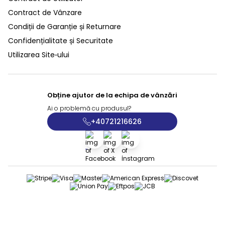
Contract de Vânzare
Condiții de Garanție și Returnare
Confidențialitate și Securitate
Utilizarea Site‑ului
Obține ajutor de la echipa de vânzări
Ai o problemă cu produsul?
+40721216626
Facebook
X
İnstagram