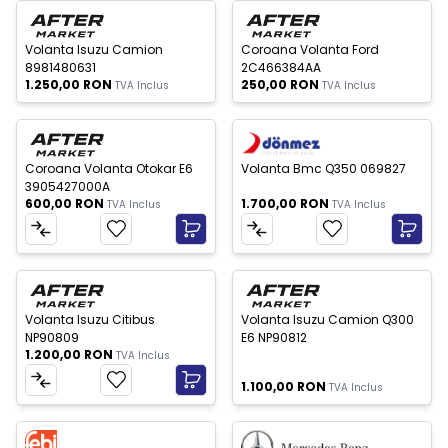
c Epuizat
Stoc Epuizat
Nou
Nou
Volanta Isuzu Camion
Coroana Volanta Ford
8981480631
2C466384AA
1.250,00
RON
250,00
RON
TVA Inclus
TVA Inclus
Nou
Nou
Coroana Volanta Otokar E6
Volanta Bmc Q350 069827
3905427000A
600,00
RON
1.700,00
RON
TVA Inclus
TVA Inclus
Stoc Epuizat
Nou
Nou
Volanta Isuzu Citibus
Volanta Isuzu Camion Q300
NP90809
E6 NP90812
1.200,00
RON
TVA Inclus
1.100,00
RON
TVA Inclus
c Epuizat
Stoc Epuizat
Nou
Nou