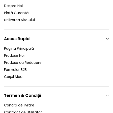
Despre Noi
Plată Curentă
Utilizarea Site‑ului
Acces Rapid
Pagina Principală
Produse Noi
Produse cu Reducere
Formular B2B
Coşul Meu
Termen & Condiții
Condiții de livrare
Contract de Utilizator