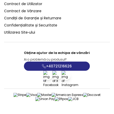
Contract de Utilizator
Contract de Vânzare
Condiții de Garanție și Returnare
Confidențialitate și Securitate
Utilizarea Site‑ului
Obține ajutor de la echipa de vânzări
Ai o problemă cu produsul?
+40721216626
Facebook
X
İnstagram