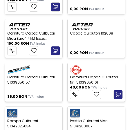
0,00
RON
TVA Inclus
Stoc Epuizat
Nou
Nou
Garnitura Capac Culbutori
Capac Culbutori 102008
Mica Euro4 4hk1 Isuzu
150,00
RON
8973313601BC
TVA Inclus
0,00
RON
TVA Inclus
c Epuizat
Nou
Nou
Garnitura Capac Culbutori
Garnitura Capac Culbutori
51039050157
Nr.1 51039050161
40,00
RON
TVA Inclus
35,00
RON
TVA Inclus
c Epuizat
Stoc Epuizat
Nou
Nou
Rampa Culbutori
Pastila Culbutori Man
51042025034
51041200007