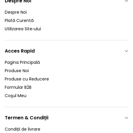
Despre Noi
Despre Noi
Plată Curentă
Utilizarea Site‑ului
Acces Rapid
Pagina Principală
Produse Noi
Produse cu Reducere
Formular B2B
Coşul Meu
Termen & Condiții
Condiții de livrare