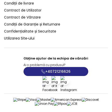
Condiții de livrare
Contract de Utilizator
Contract de Vânzare
Condiții de Garanție și Returnare
Confidențialitate și Securitate
Utilizarea Site‑ului
Obține ajutor de la echipa de vânzări
Ai o problemă cu produsul?
+40721216626
Facebook
X
İnstagram