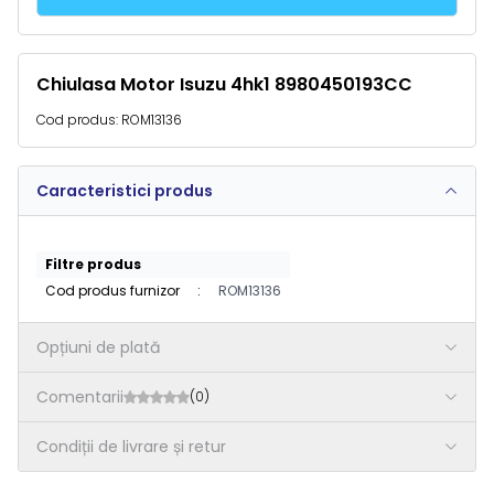
Chiulasa Motor Isuzu 4hk1 8980450193CC
Cod produs:
ROM13136
Caracteristici produs
Filtre produs
Cod produs furnizor
:
ROM13136
Opțiuni de plată
Comentarii
(0)
Condiții de livrare și retur