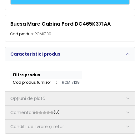
Bucsa Mare Cabina Ford DC465K371AA
Cod produs:
ROM17139
Caracteristici produs
Filtre produs
Cod produs furnizor
:
ROM17139
Opțiuni de plată
Comentarii
(0)
Condiții de livrare și retur