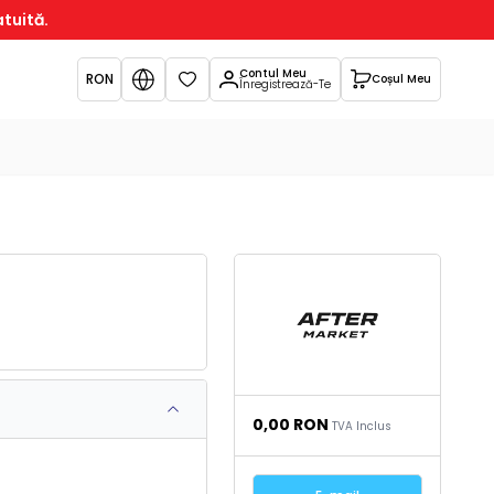
atuită.
Contul Meu
RON
Coșul Meu
Favorite
Înregistrează-Te
0,00
RON
TVA Inclus