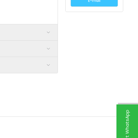
E-mail
Suport WhatsApp
Nou