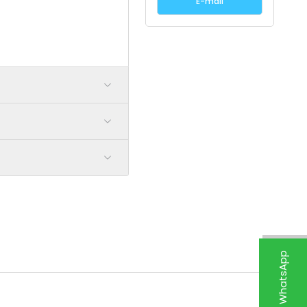
E-mail
Suport WhatsApp
Nou