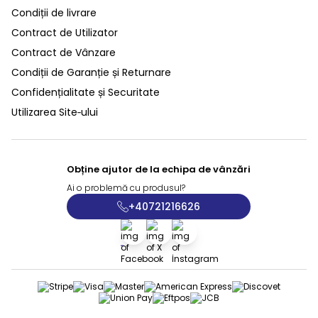
Condiții de livrare
Contract de Utilizator
Contract de Vânzare
Condiții de Garanție și Returnare
Confidențialitate și Securitate
Utilizarea Site‑ului
Obține ajutor de la echipa de vânzări
Ai o problemă cu produsul?
+40721216626
Facebook
X
İnstagram