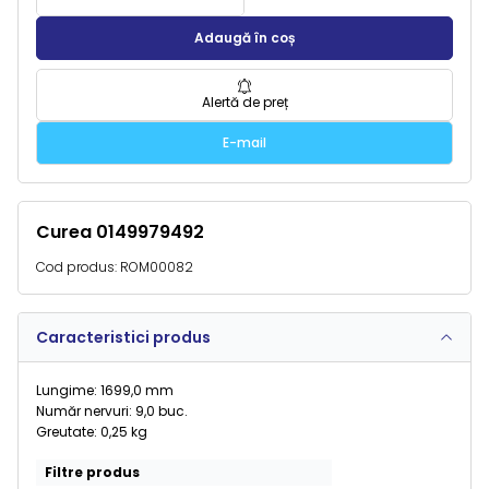
Adaugă în coș
Alertă de preț
E-mail
Curea 0149979492
Cod produs:
ROM00082
Caracteristici produs
Lungime: 1699,0 mm
Număr nervuri: 9,0 buc.
Greutate: 0,25 kg
Filtre produs