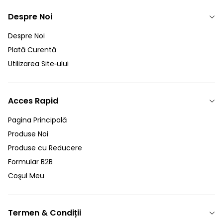
Despre Noi
Despre Noi
Plată Curentă
Utilizarea Site‑ului
Acces Rapid
Pagina Principală
Produse Noi
Produse cu Reducere
Formular B2B
Coşul Meu
Termen & Condiții