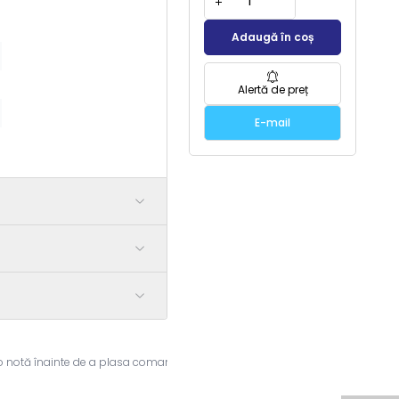
Adaugă în coș
Alertă de preț
E-mail
 notă înainte de a plasa comanda!