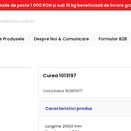
ile de peste 1.000 RON și sub 10 kg beneficiază de livrare gr
e Produsele
Despre Noi & Comunicare
Formular B2B
Curea 1013197
Cod produs:
ROM00177
Caracteristici produs
Lungime: 2100,0 mm