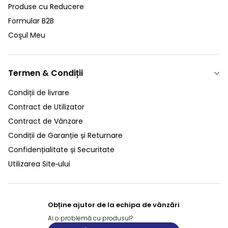
Produse cu Reducere
Formular B2B
Coşul Meu
Termen & Condiții
Condiții de livrare
Contract de Utilizator
Contract de Vânzare
Condiții de Garanție și Returnare
Confidențialitate și Securitate
Utilizarea Site‑ului
Obține ajutor de la echipa de vânzări
Ai o problemă cu produsul?