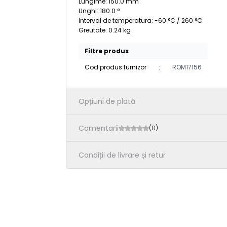
Lungime: 150.0 mm
Unghi: 180.0 °
Interval de temperatura: -60 °C / 260 °C
Greutate: 0.24 kg
Filtre produs
Cod produs furnizor
:
ROM17156
Opțiuni de plată
Comentarii
(0)
Condiții de livrare și retur