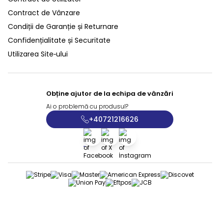
Contract de Vânzare
Condiții de Garanție și Returnare
Confidențialitate și Securitate
Utilizarea Site‑ului
Obține ajutor de la echipa de vânzări
Ai o problemă cu produsul?
+40721216626
Facebook
X
İnstagram