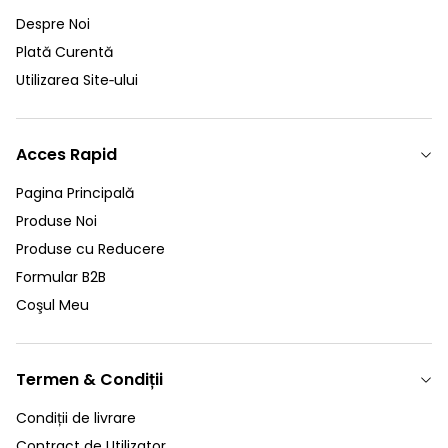
Despre Noi
Plată Curentă
Utilizarea Site‑ului
Acces Rapid
Pagina Principală
Produse Noi
Produse cu Reducere
Formular B2B
Coşul Meu
Termen & Condiții
Condiții de livrare
Contract de Utilizator