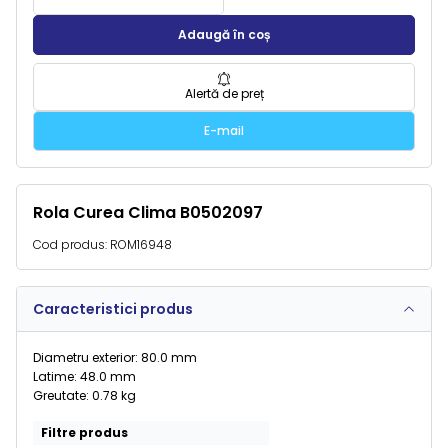
Adaugă în coș
Alertă de preț
E-mail
Rola Curea Clima B0502097
Cod produs:
ROM16948
Caracteristici produs
Diametru exterior: 80.0 mm
Latime: 48.0 mm
Greutate: 0.78 kg
Filtre produs