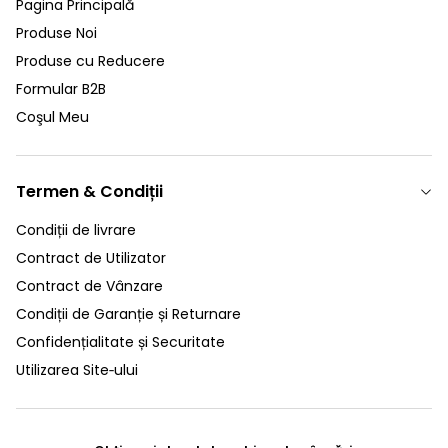
Pagina Principală
Produse Noi
Produse cu Reducere
Formular B2B
Coşul Meu
Termen & Condiții
Condiții de livrare
Contract de Utilizator
Contract de Vânzare
Condiții de Garanție și Returnare
Confidențialitate și Securitate
Utilizarea Site‑ului